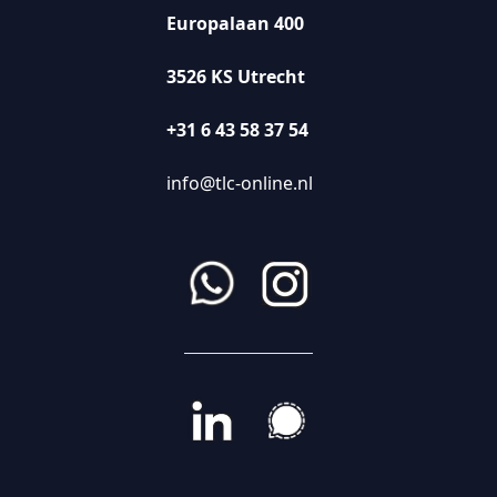
Europalaan 400
3526 KS Utrecht
+31 6 43 58 37 54
info@tlc-online.nl